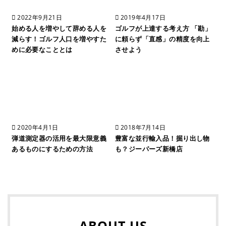
2022年9月21日
2019年4月17日
始める人を増やして辞める人を
ゴルフが上達する考え方 「勘」
減らす！ゴルフ人口を増やすた
に頼らず「直感」の精度を向上
めに必要なこととは
させよう
2020年4月1日
2018年7月14日
弾道測定器の活用を最大限意義
豊富な並行輸入品！掘り出し物
あるものにするための方法
も？ジーパーズ新橋店
ABOUT US