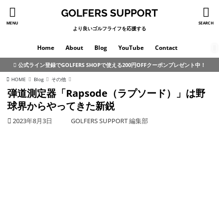
GOLFERS SUPPORT
MENU
SEARCH
より良いゴルフライフを応援する
Home
About
Blog
YouTube
Contact
公式ライン登録でGOLFERS SHOPで使える200円OFFクーポンプレゼント中！
HOME
Blog
その他
弾道測定器「Rapsode（ラプソード）」は野
球界からやってきた新鋭
2023年8月3日
GOLFERS SUPPORT 編集部