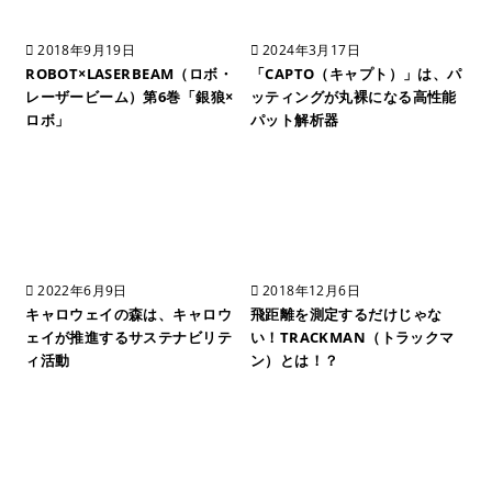
2018年9月19日
2024年3月17日
ROBOT×LASERBEAM（ロボ・
「CAPTO（キャプト）」は、パ
レーザービーム）第6巻「銀狼×
ッティングが丸裸になる高性能
ロボ」
パット解析器
2022年6月9日
2018年12月6日
キャロウェイの森は、キャロウ
飛距離を測定するだけじゃな
ェイが推進するサステナビリテ
い！TRACKMAN（トラックマ
ィ活動
ン）とは！？