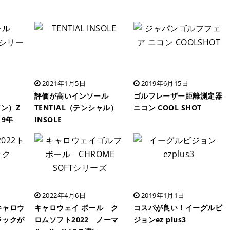
2021年1月5日
2019年6月15日
評価が高いインソール
ゴルフレーザー距離測定器
ソン）Z
TENTIAL（テンシャル）
ニコン COOL SHOT
19年
INSOLE
2022年4月6日
2019年1月1日
キャロウ
キャロウェイ ボール ク
コスパが良い！イーグルビ
ラックが
ロムソフト2022 ノーマ
ジョンez plus3