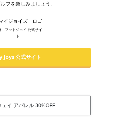
ゴルフを楽しみましょう。
典：フットジョイ 公式サイ
ト
y Joys 公式サイト
ェイ アパレル 30%OFF