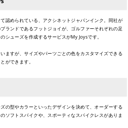
s
して認められている、アクシネットジャパンインク。同社が
のブランドであるフットジョイが、ゴルファーそれぞれの足
シューズを作成するサービスがMy Joysです。
ていますが、サイズやパーツごとの色をカスタマイズできる
ことができます。
ーズの型やカラーといったデザインを決めて、オーダーする
ンのソフトスパイクや、スポーティなスパイクレスがありま