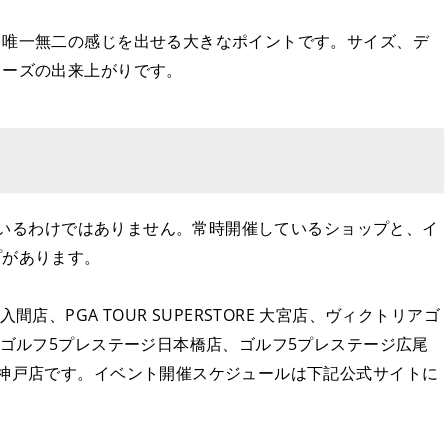
、唯一無二の感じを出せる大きなポイントです。サイズ、デ
ューズの出来上がりです。
しているわけではありません。常時開催しているショップと、イ
プがあります。
E 入間店、PGA TOUR SUPERSTORE 大宮店、ヴィクトリアゴ
、ゴルフ5プレステージ日本橋店、ゴルフ5プレステージ広尾
神戸店です。イベント開催スケジュールは下記公式サイトに