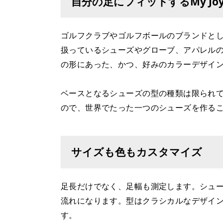
自分の足にフィットするMy Joy
ゴルフクラブやゴルフボールのブランドと
扱っているシューズやグローブ、アパレル
の形にあった、かつ、好みのカラーデザインの
ベースとなるシューズの型の種類は限られ
ので、世界でたった一つのシューズを作る
サイズも色もカスタマイズ
足長だけでなく、足幅も測定します。シュ
流れになります。型はクラシカルなデザイ
す。