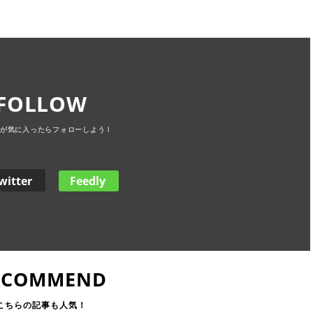
FOLLOW
witter
Feedly
ECOMMEND