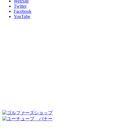
WebSite
Twitter
Facebook
YouTube