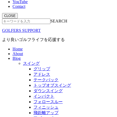
YouTube
Contact
CLOSE
SEARCH
GOLFERS SUPPORT
より良いゴルフライフを応援する
Home
About
Blog
スイング
グリップ
アドレス
テークバック
トップオブスイング
ダウンスイング
インパクト
フォロースルー
フィニッシュ
飛距離アップ