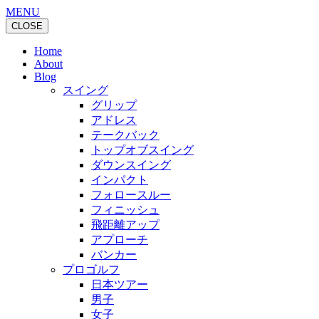
MENU
CLOSE
Home
About
Blog
スイング
グリップ
アドレス
テークバック
トップオブスイング
ダウンスイング
インパクト
フォロースルー
フィニッシュ
飛距離アップ
アプローチ
バンカー
プロゴルフ
日本ツアー
男子
女子