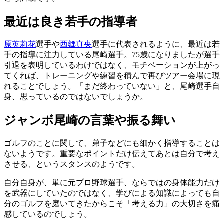
最近は良き若手の指導者
原英莉花
選手や
西郷真央
選手に代表されるように、最近は若
手の指導に注力している尾崎選手。75歳になりましたが選手
引退を表明しているわけではなく、モチベーションが上がっ
てくれば、トレーニングや練習を積んで再びツアー会場に現
れることでしょう。「まだ終わっていない」と、尾崎選手自
身、思っているのではないでしょうか。
ジャンボ尾崎の言葉や振る舞い
ゴルフのことに関して、弟子などにも細かく指導することは
ないようです。重要なポイントだけ伝えてあとは自分で考え
させる、というスタンスのようです。
自分自身が、単に元プロ野球選手、ならではの身体能力だけ
を武器にしていたのではなく、学びによる知識によっても自
分のゴルフを磨いてきたからこそ「考える力」の大切さを痛
感しているのでしょう。