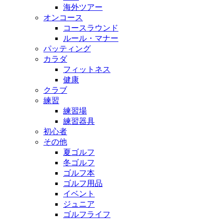
海外ツアー
オンコース
コースラウンド
ルール・マナー
パッティング
カラダ
フィットネス
健康
クラブ
練習
練習場
練習器具
初心者
その他
夏ゴルフ
冬ゴルフ
ゴルフ本
ゴルフ用品
イベント
ジュニア
ゴルフライフ