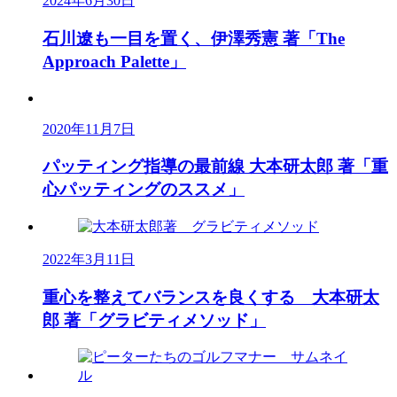
2024年6月30日
石川遼も一目を置く、伊澤秀憲 著「The
Approach Palette」
2020年11月7日
パッティング指導の最前線 大本研太郎 著「重
心パッティングのススメ」
2022年3月11日
重心を整えてバランスを良くする 大本研太
郎 著「グラビティメソッド」