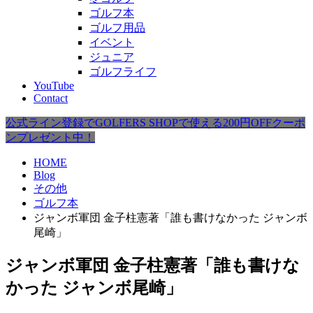
ゴルフ本
ゴルフ用品
イベント
ジュニア
ゴルフライフ
YouTube
Contact
公式ライン登録でGOLFERS SHOPで使える200円OFFクーポ
ンプレゼント中！
HOME
Blog
その他
ゴルフ本
ジャンボ軍団 金子柱憲著「誰も書けなかった ジャンボ
尾崎」
ジャンボ軍団 金子柱憲著「誰も書けな
かった ジャンボ尾崎」