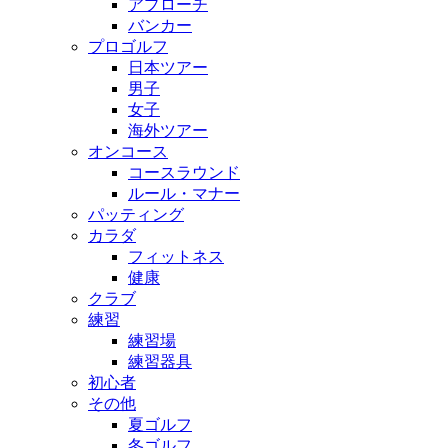
アプローチ
バンカー
プロゴルフ
日本ツアー
男子
女子
海外ツアー
オンコース
コースラウンド
ルール・マナー
パッティング
カラダ
フィットネス
健康
クラブ
練習
練習場
練習器具
初心者
その他
夏ゴルフ
冬ゴルフ