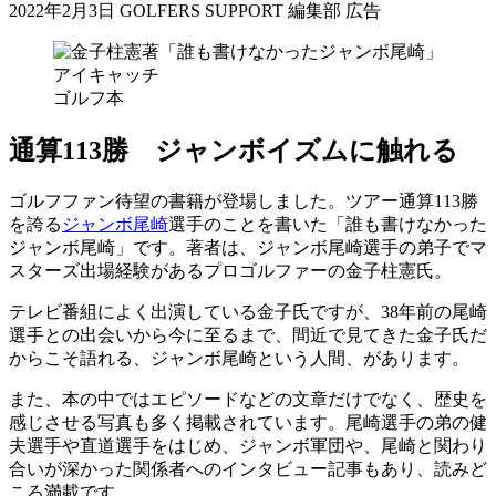
2022年2月3日
GOLFERS SUPPORT 編集部
広告
ゴルフ本
通算113勝 ジャンボイズムに触れる
ゴルフファン待望の書籍が登場しました。ツアー通算113勝
を誇る
ジャンボ尾崎
選手のことを書いた「誰も書けなかった
ジャンボ尾崎」です。著者は、ジャンボ尾崎選手の弟子でマ
スターズ出場経験があるプロゴルファーの金子柱憲氏。
テレビ番組によく出演している金子氏ですが、38年前の尾崎
選手との出会いから今に至るまで、間近で見てきた金子氏だ
からこそ語れる、ジャンボ尾崎という人間、があります。
また、本の中ではエピソードなどの文章だけでなく、歴史を
感じさせる写真も多く掲載されています。尾崎選手の弟の健
夫選手や直道選手をはじめ、ジャンボ軍団や、尾崎と関わり
合いが深かった関係者へのインタビュー記事もあり、読みど
ころ満載です。