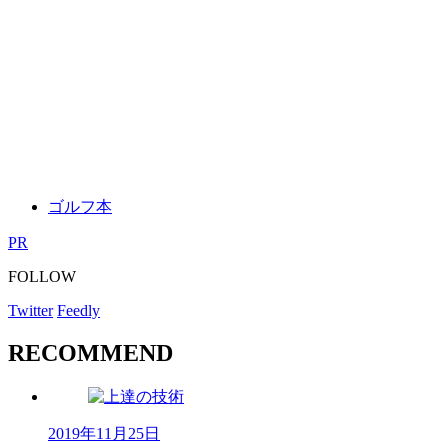
ゴルフ本
PR
FOLLOW
Twitter
Feedly
RECOMMEND
2019年11月25日