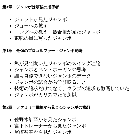
第3章 ジャンボは最強の指導者
ジェットが見たジャンボ
ジョーへの教え
コングへの教え 飯合肇が見たジャンボ
東聡の目に写ったジャンボ
第4章 最強のプロゴルファー・ジャンボ尾崎
私が見て聞いたジャンボのスイング理論
ジャンボとベン・ホーガンの思考
誰も真似できないジャンボのデータ
ジャンボの試合から学び取ること
技術の追求だけでなく、クラブの追求も徹底していた
ジャンボがカリスマたる所以
第5章 ファミリー目線から見えるジャンボの素顔
佐野木計至から見たジャンボ
宮下トレーナーから見たジャンボ
尾崎智春から見たジャンボ