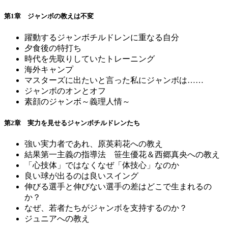
第1章 ジャンボの教えは不変
躍動するジャンボチルドレンに重なる自分
夕食後の特打ち
時代を先取りしていたトレーニング
海外キャンプ
マスターズに出たいと言った私にジャンボは……
ジャンボのオンとオフ
素顔のジャンボ～義理人情～
第2章 実力を見せるジャンボチルドレンたち
強い実力者であれ、原英莉花への教え
結果第一主義の指導法 笹生優花＆西郷真央への教え
「心技体」ではなくなぜ「体技心」なのか
良い球が出るのは良いスイング
伸びる選手と伸びない選手の差はどこで生まれるの
か？
なぜ、若者たちがジャンボを支持するのか？
ジュニアへの教え