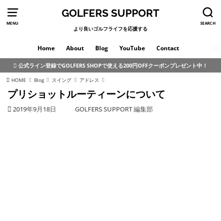
GOLFERS SUPPORT
MENU
SEARCH
より良いゴルフライフを応援する
Home
About
Blog
YouTube
Contact
公式ライン登録でGOLFERS SHOPで使える200円OFFクーポンプレゼント中！
HOME
Blog
スイング
アドレス
プリショットルーティーンについて
2019年9月18日
GOLFERS SUPPORT 編集部