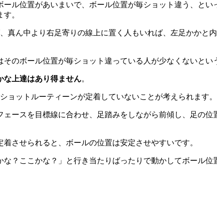
ボール位置があいまいで、ボール位置が毎ショット違う、とい
ます。
ば、真ん中より右足寄りの線上に置く人もいれば、左足かかと
はそのボール位置が毎ショット違っている人が少なくないとい
かな上達はあり得ません
。
レショットルーティーンが定着していないことが考えられます。
フェースを目標線に合わせ、足踏みをしながら前傾し、足の位
定着させられると、ボールの位置は安定させやすいです。
かな？ここかな？」と行き当たりばったりで動かしてボール位