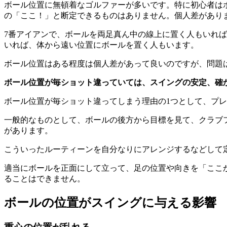
ボール位置に無頓着なゴルファーが多いです。特に初心者は
の「ここ！」と断定できるものはありません。個人差があり
7番アイアンで、ボールを両足真ん中の線上に置く人もいれ
いれば、体から遠い位置にボールを置く人もいます。
ボール位置はある程度は個人差があって良いのですが、問題
ボール位置が毎ショット違っていては、スイングの安定、確
ボール位置が毎ショット違ってしまう理由の1つとして、プ
一般的なものとして、ボールの後方から目標を見て、クラブ
があります。
こういったルーティーンを自分なりにアレンジするなどして
適当にボールを正面にして立って、足の位置や向きを「ここ
ることはできません。
ボールの位置がスイングに与える影響