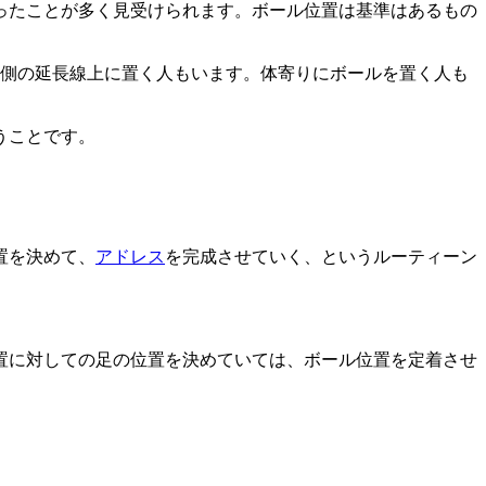
ったことが多く見受けられます。ボール位置は基準はあるもの
内側の延長線上に置く人もいます。体寄りにボールを置く人も
うことです。
置を決めて、
アドレス
を完成させていく、というルーティーン
置に対しての足の位置を決めていては、ボール位置を定着させ