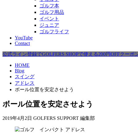
ゴルフ本
ゴルフ用品
イベント
ジュニア
ゴルフライフ
YouTube
Contact
公式ライン登録でGOLFERS SHOPで使える200円OFFクー
HOME
Blog
スイング
アドレス
ボール位置を安定させよう
ボール位置を安定させよう
2019年4月2日
GOLFERS SUPPORT 編集部
アドレス