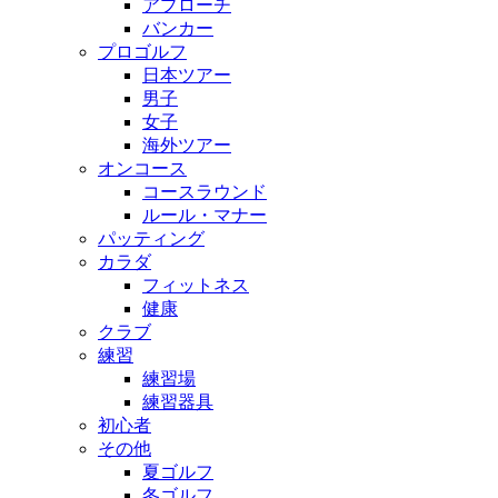
アプローチ
バンカー
プロゴルフ
日本ツアー
男子
女子
海外ツアー
オンコース
コースラウンド
ルール・マナー
パッティング
カラダ
フィットネス
健康
クラブ
練習
練習場
練習器具
初心者
その他
夏ゴルフ
冬ゴルフ