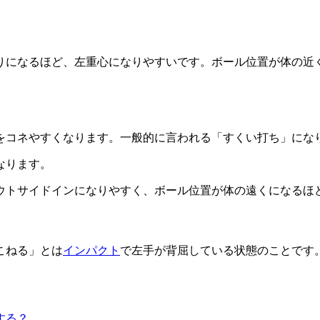
りになるほど、左重心になりやすいです。ボール位置が体の近
をコネやすくなります。一般的に言われる「すくい打ち」にな
なります。
ウトサイドインになりやすく、ボール位置が体の遠くになるほ
こねる」とは
インパクト
で左手が背屈している状態のことです
する？