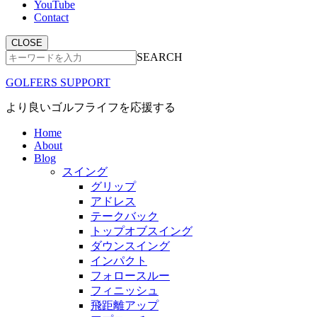
YouTube
Contact
CLOSE
SEARCH
GOLFERS SUPPORT
より良いゴルフライフを応援する
Home
About
Blog
スイング
グリップ
アドレス
テークバック
トップオブスイング
ダウンスイング
インパクト
フォロースルー
フィニッシュ
飛距離アップ