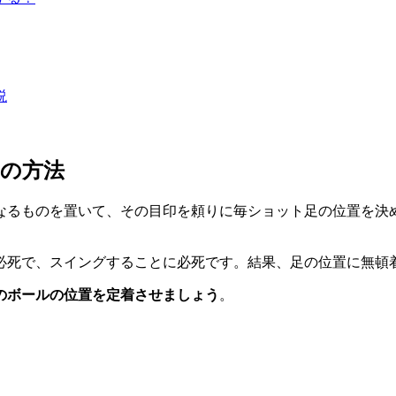
説
の方法
なるものを置いて、その目印を頼りに毎ショット足の位置を決
必死で、スイングすることに必死です。結果、足の位置に無頓
のボールの位置を定着させましょう
。