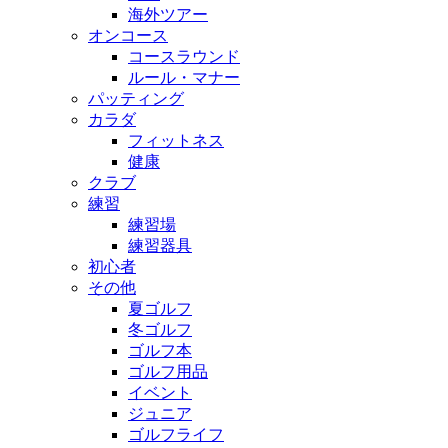
海外ツアー
オンコース
コースラウンド
ルール・マナー
パッティング
カラダ
フィットネス
健康
クラブ
練習
練習場
練習器具
初心者
その他
夏ゴルフ
冬ゴルフ
ゴルフ本
ゴルフ用品
イベント
ジュニア
ゴルフライフ