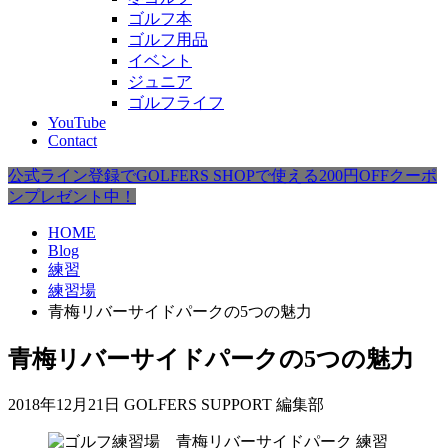
ゴルフ本
ゴルフ用品
イベント
ジュニア
ゴルフライフ
YouTube
Contact
公式ライン登録でGOLFERS SHOPで使える200円OFFクーポ
ンプレゼント中！
HOME
Blog
練習
練習場
青梅リバーサイドパークの5つの魅力
青梅リバーサイドパークの5つの魅力
2018年12月21日
GOLFERS SUPPORT 編集部
練習