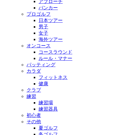
アプローチ
バンカー
プロゴルフ
日本ツアー
男子
女子
海外ツアー
オンコース
コースラウンド
ルール・マナー
パッティング
カラダ
フィットネス
健康
クラブ
練習
練習場
練習器具
初心者
その他
夏ゴルフ
冬ゴルフ