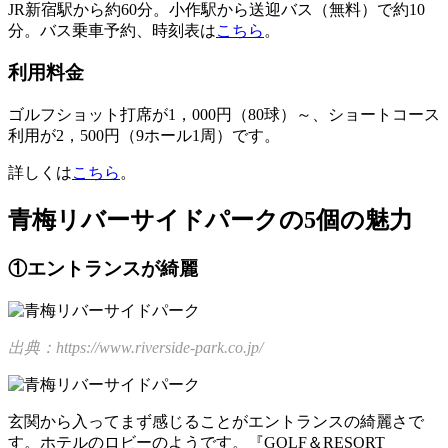
JR新宿駅から約60分。小作駅から送迎バス（無料）で約10
分。バス乗車予約、時刻表は
こちら
。
利用料金
ゴルフショット打席が1，000円（80球）～、ショートコース
利用が2，500円（9ホール1周）です。
詳しくは
こちら
。
青梅リバーサイドパークの5個の魅力
①エントランスが綺麗
出典：https://www.riverside-park.co.jp/
玄関から入ってまず感じることがエントランスの綺麗さで
す。ホテルのロビーのようです。『GOLF＆RESORT