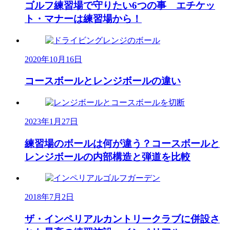
ゴルフ練習場で守りたい6つの事 エチケッ
ト・マナーは練習場から！
2020年10月16日
コースボールとレンジボールの違い
2023年1月27日
練習場のボールは何が違う？コースボールと
レンジボールの内部構造と弾道を比較
2018年7月2日
ザ・インペリアルカントリークラブに併設さ