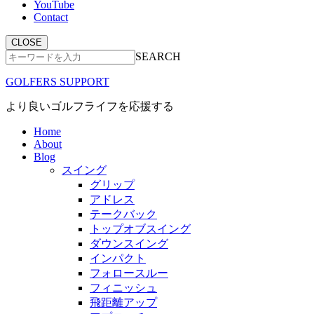
YouTube
Contact
CLOSE
SEARCH
GOLFERS SUPPORT
より良いゴルフライフを応援する
Home
About
Blog
スイング
グリップ
アドレス
テークバック
トップオブスイング
ダウンスイング
インパクト
フォロースルー
フィニッシュ
飛距離アップ