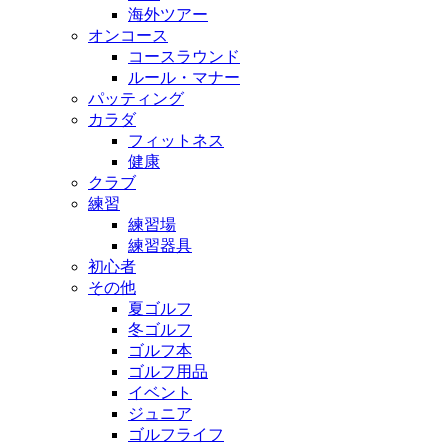
海外ツアー
オンコース
コースラウンド
ルール・マナー
パッティング
カラダ
フィットネス
健康
クラブ
練習
練習場
練習器具
初心者
その他
夏ゴルフ
冬ゴルフ
ゴルフ本
ゴルフ用品
イベント
ジュニア
ゴルフライフ