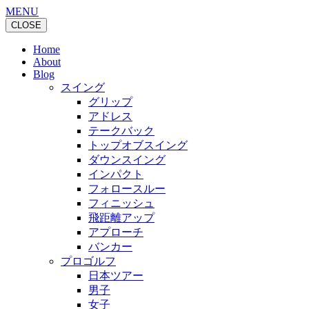
MENU
CLOSE
Home
About
Blog
スイング
グリップ
アドレス
テークバック
トップオブスイング
ダウンスイング
インパクト
フォロースルー
フィニッシュ
飛距離アップ
アプローチ
バンカー
プロゴルフ
日本ツアー
男子
女子