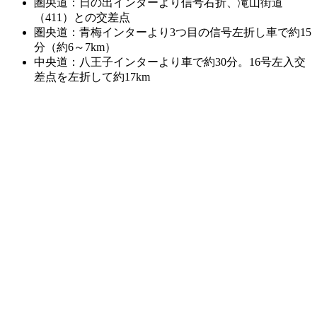
圏央道：日の出インターより信号右折、滝山街道
（411）との交差点
圏央道：青梅インターより3つ目の信号左折し車で約15
分（約6～7km）
中央道：八王子インターより車で約30分。16号左入交
差点を左折して約17km