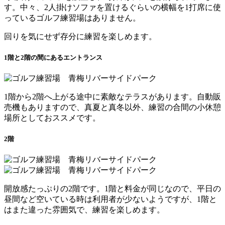
す。中々、2人掛けソファを置けるぐらいの横幅を1打席に使
っているゴルフ練習場はありません。
回りを気にせず存分に練習を楽しめます。
1階と2階の間にあるエントランス
1階から2階へ上がる途中に素敵なテラスがあります。自動販
売機もありますので、真夏と真冬以外、練習の合間の小休憩
場所としておススメです。
2階
開放感たっぷりの2階です。1階と料金が同じなので、平日の
昼間など空いている時は利用者が少ないようですが、1階と
はまた違った雰囲気で、練習を楽しめます。