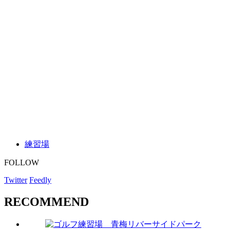
練習場
FOLLOW
Twitter
Feedly
RECOMMEND