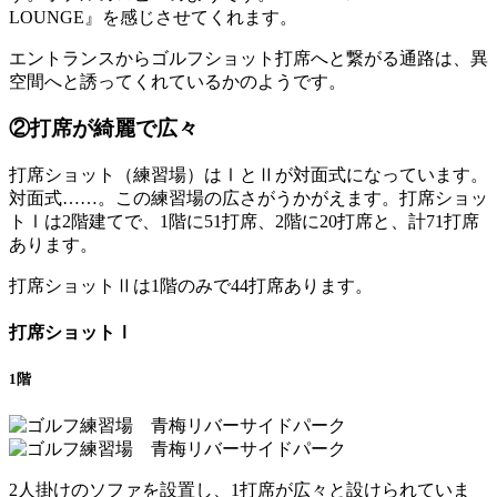
LOUNGE』を感じさせてくれます。
エントランスからゴルフショット打席へと繋がる通路は、異
空間へと誘ってくれているかのようです。
②打席が綺麗で広々
打席ショット（練習場）はⅠとⅡが対面式になっています。
対面式……。この練習場の広さがうかがえます。打席ショッ
トⅠは2階建てで、1階に51打席、2階に20打席と、計71打席
あります。
打席ショットⅡは1階のみで44打席あります。
打席ショットⅠ
1階
2人掛けのソファを設置し、1打席が広々と設けられていま