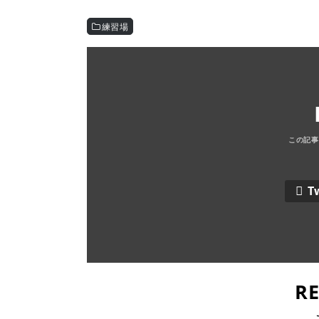
練習場
T
R