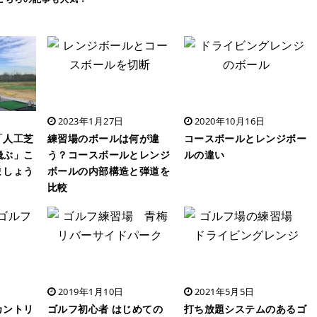
2023年1月27日
2020年10月16日
「人工芝
練習場のボールは何が違
コースボールとレンジボー
飛ぶ」こ
う？コースボールとレンジ
ルの違い
ましょう
ボールの内部構造と弾道を
比較
2019年1月10日
2021年5月5日
カントリ
ゴルフ初心者 はじめての
打ち放題システムのあるゴ