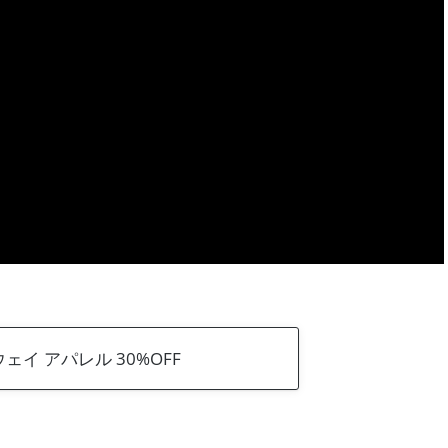
ェイ アパレル 30%OFF