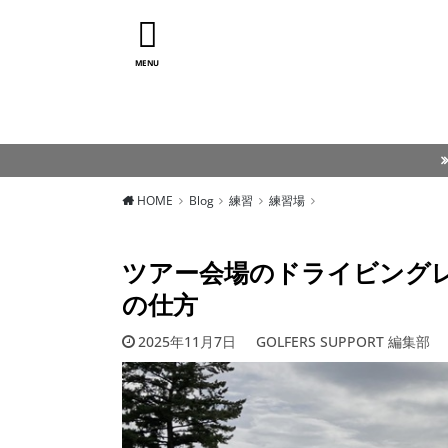
MENU
HOME
Blog
練習
練習場
ツアー会場のドライビング
の仕方
2025年11月7日
GOLFERS SUPPORT 編集部