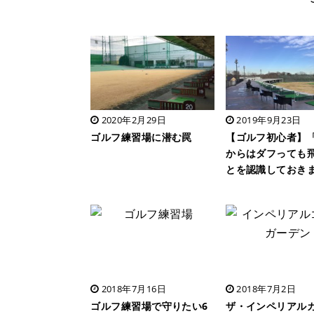
2020年2月29日
2019年9月23日
ゴルフ練習場に潜む罠
【ゴルフ初心者】
からはダフっても
とを認識しておき
2018年7月16日
2018年7月2日
ゴルフ練習場で守りたい6
ザ・インペリアル