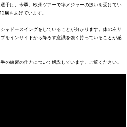
ン選手は、今季、欧州ツアーで準メジャーの扱いを受けてい
算12勝をあげています。
なシャドースイングをしていることが分かります。体の左サ
ラブをインサイドから降ろす意識を強く持っていることが感
選手の練習の仕方について解説しています。ご覧ください。