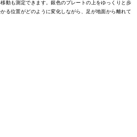
心移動も測定できます。銀色のプレートの上をゆっくりと歩
かかる位置がどのように変化しながら、足が地面から離れて