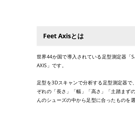
Feet Axisとは
世界44か国で導入されている足型測定器「Saf
AXIS」です。
足型を3Dスキャンで分析する足型測定器で
ぞれの「長さ」「幅」「高さ」「土踏まず
んのシューズの中から足型に合ったものを