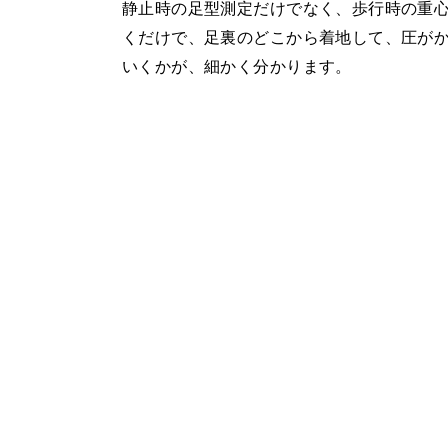
静止時の足型測定だけでなく、歩行時の重
くだけで、足裏のどこから着地して、圧が
いくかが、細かく分かります。