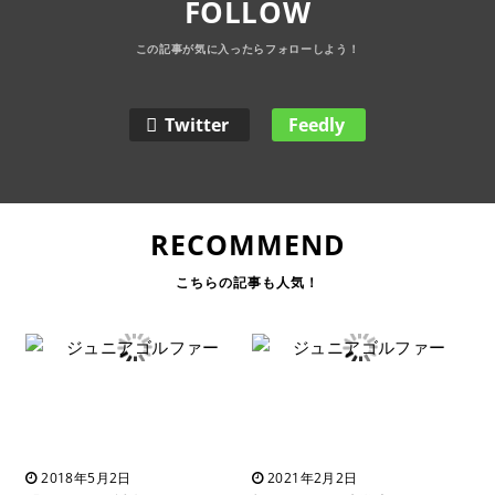
FOLLOW
Twitter
Feedly
RECOMMEND
2018年5月2日
2021年2月2日