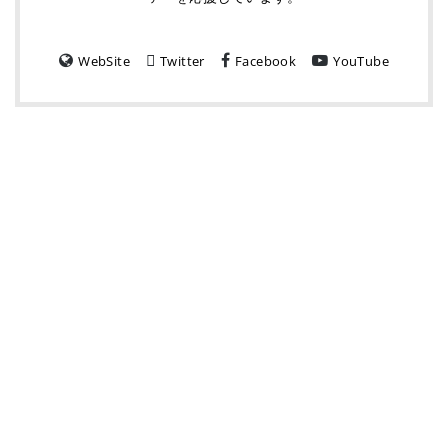
WebSite
Twitter
Facebook
YouTube