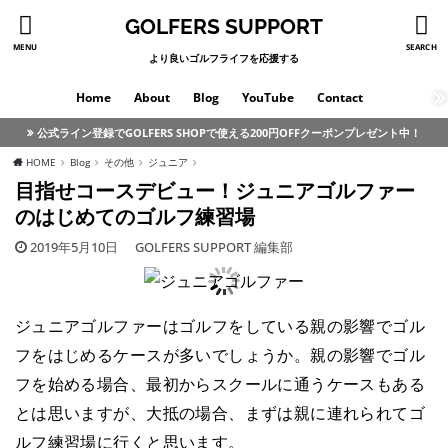
GOLFERS SUPPORT
MENU
SEARCH
より良いゴルフライフを応援する
Home
About
Blog
YouTube
Contact
公式ライン登録でGOLFERS SHOPで使える200円OFFクーポンプレゼント中！
HOME
Blog
その他
ジュニア
目指せコースデビュー！ジュニアゴルファー
のはじめてのゴルフ練習場
2019年5月10日
GOLFERS SUPPORT 編集部
ジュニアゴルファーはゴルフをしている親の影響でゴル
フをはじめるケースが多いでしょうか。親の影響でゴル
フを始める場合、最初からスクールに通うケースもある
とは思いますが、大抵の場合、まずは親に連れられてゴ
ルフ練習場に行くと思います。