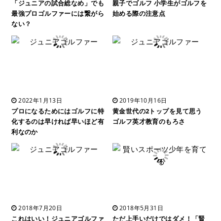
「ジュニアの試合総なめ」でも
親子でゴルフ 小学生がゴルフを
最強プロゴルファーには繋がら
始める際の注意点
ない？
2022年1月13日
2019年10月16日
プロになるためにはゴルフに特
黄金世代の2トップを見て思う
化するのは早ければ早いほど有
ゴルフ英才教育のもろさ
利なのか
2018年7月20日
2018年5月31日
これはいい！ジュニアゴルファ
ただ上手いだけではダメ！「賢