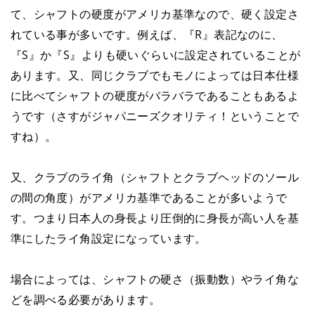
て、シャフトの硬度がアメリカ基準なので、硬く設定さ
れている事が多いです。例えば、『R』表記なのに、
『S』か『S』よりも硬いぐらいに設定されていることが
あります。又、同じクラブでもモノによっては日本仕様
に比べてシャフトの硬度がバラバラであることもあるよ
うです（さすがジャパニーズクオリティ！ということで
すね）。
又、クラブのライ角（シャフトとクラブヘッドのソール
の間の角度）がアメリカ基準であることが多いようで
す。つまり日本人の身長より圧倒的に身長が高い人を基
準にしたライ角設定になっています。
場合によっては、シャフトの硬さ（振動数）やライ角な
どを調べる必要があります。