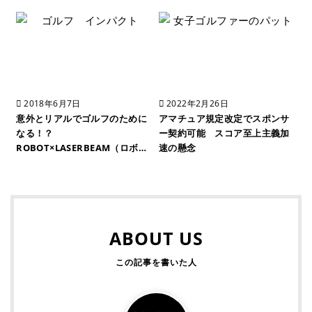
2018年6月7日
2022年2月26日
意外とリアルでゴルフのために
アマチュア規定改定でスポンサ
なる！？
ー契約可能 スコア至上主義加
ROBOT×LASERBEAM（ロボ…
速の懸念
ABOUT US