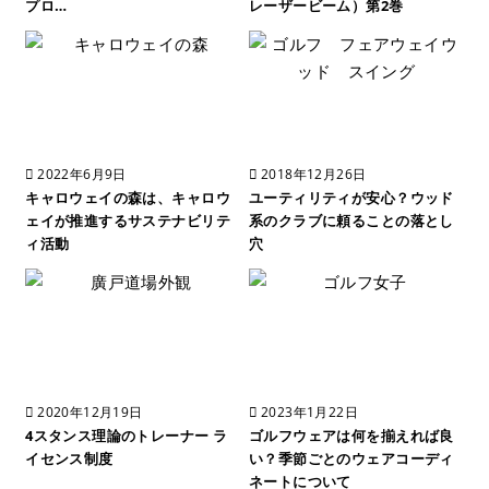
プロ…
レーザービーム）第2巻
2022年6月9日
2018年12月26日
キャロウェイの森は、キャロウ
ユーティリティが安心？ウッド
ェイが推進するサステナビリテ
系のクラブに頼ることの落とし
ィ活動
穴
2020年12月19日
2023年1月22日
4スタンス理論のトレーナー ラ
ゴルフウェアは何を揃えれば良
イセンス制度
い？季節ごとのウェアコーディ
ネートについて