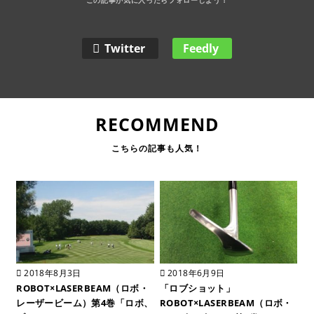
Twitter
Feedly
RECOMMEND
2018年8月3日
2018年6月9日
ROBOT×LASERBEAM（ロボ・
「ロブショット」
レーザービーム）第4巻「ロボ、
ROBOT×LASERBEAM（ロボ・