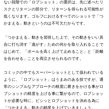
ない段階での「ロブショット」の選択は、先に述べたリ
スクとリターンの部分で、リターンを得られる可能性が
低くなります。ゴルフにおけるすべてのショットで「つ
かまえる」動きというのは不可欠だからです。
「つかまえる」動きを習得した上で、その動きをいい具
合に打ち消す「逃がす」ための何かを取り入れることで
はじめて、「ボールを高く上げて止めること」と「距離
を合わせる」ことを両立させられるのです。
コミックの中でもスーパーショットとして扱われている
ように、「ロブショット」はうまみのある技ですが、通
常のシンプルなアプローチの精度に磨きをかける事がロ
ブショットの精度を上げる事に繋がるので、ロブショッ
トが必要な時に、ビシッとロブショットを決める為に
「つかまえる」動きの精度を上げていきましょう。