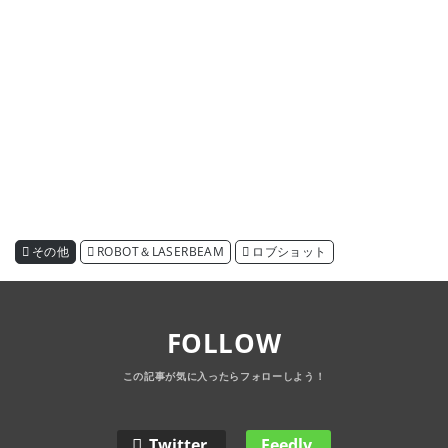
その他
ROBOT＆LASERBEAM
ロブショット
FOLLOW
Twitter
Feedly