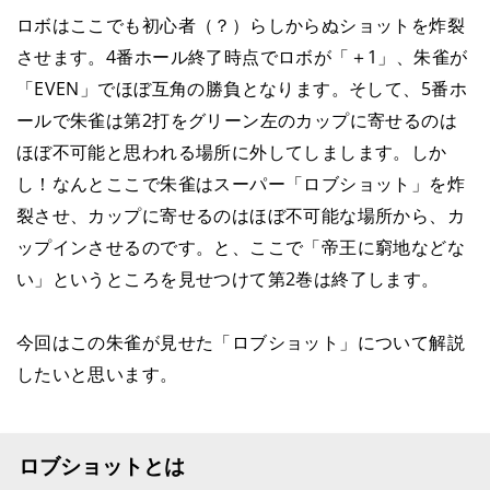
ロボはここでも初心者（？）らしからぬショットを炸裂
させます。4番ホール終了時点でロボが「＋1」、朱雀が
「EVEN」でほぼ互角の勝負となります。そして、5番ホ
ールで朱雀は第2打をグリーン左のカップに寄せるのは
ほぼ不可能と思われる場所に外してしまします。しか
し！なんとここで朱雀はスーパー「ロブショット」を炸
裂させ、カップに寄せるのはほぼ不可能な場所から、カ
ップインさせるのです。と、ここで「帝王に窮地などな
い」というところを見せつけて第2巻は終了します。
今回はこの朱雀が見せた「ロブショット」について解説
したいと思います。
ロブショットとは