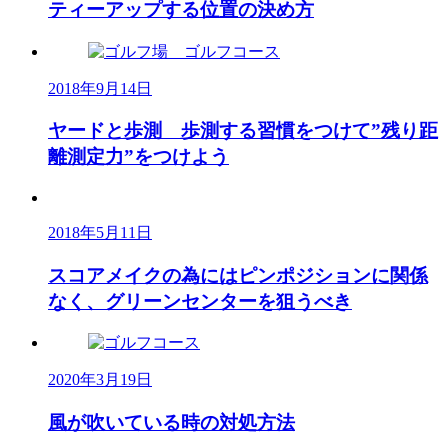
ティーアップする位置の決め方
2018年9月14日
ヤードと歩測 歩測する習慣をつけて”残り距
離測定力”をつけよう
2018年5月11日
スコアメイクの為にはピンポジションに関係
なく、グリーンセンターを狙うべき
2020年3月19日
風が吹いている時の対処方法