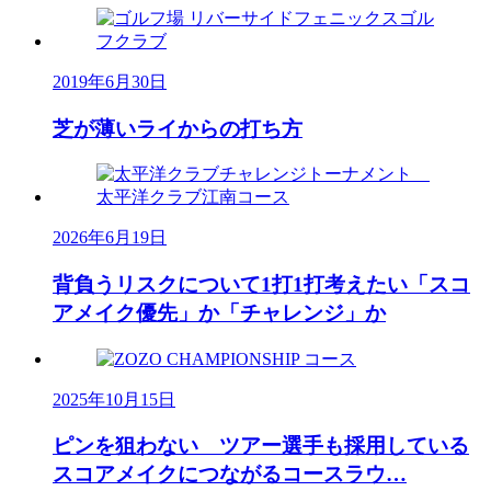
2019年6月30日
芝が薄いライからの打ち方
2026年6月19日
背負うリスクについて1打1打考えたい「スコ
アメイク優先」か「チャレンジ」か
2025年10月15日
ピンを狙わない ツアー選手も採用している
スコアメイクにつながるコースラウ…