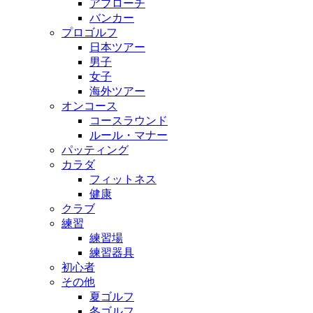
アプローチ
バンカー
プロゴルフ
日本ツアー
男子
女子
海外ツアー
オンコース
コースラウンド
ルール・マナー
パッティング
カラダ
フィットネス
健康
クラブ
練習
練習場
練習器具
初心者
その他
夏ゴルフ
冬ゴルフ