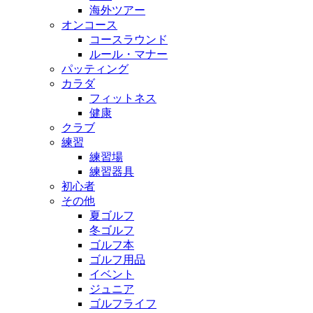
海外ツアー
オンコース
コースラウンド
ルール・マナー
パッティング
カラダ
フィットネス
健康
クラブ
練習
練習場
練習器具
初心者
その他
夏ゴルフ
冬ゴルフ
ゴルフ本
ゴルフ用品
イベント
ジュニア
ゴルフライフ