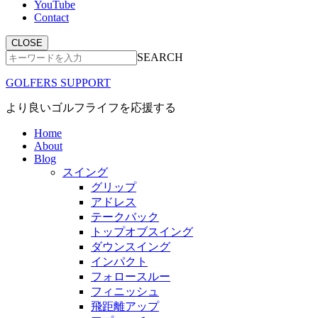
YouTube
Contact
CLOSE
SEARCH
GOLFERS SUPPORT
より良いゴルフライフを応援する
Home
About
Blog
スイング
グリップ
アドレス
テークバック
トップオブスイング
ダウンスイング
インパクト
フォロースルー
フィニッシュ
飛距離アップ