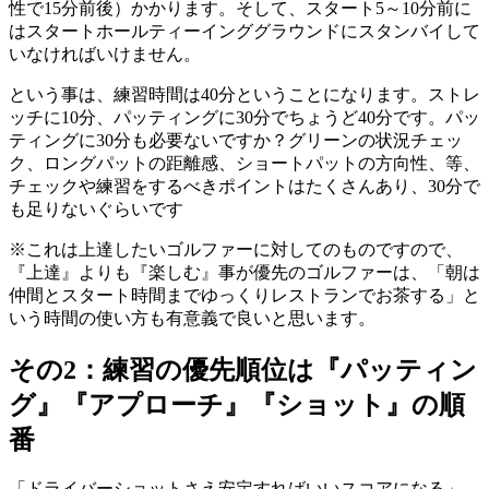
性で15分前後）かかります。そして、スタート5～10分前に
はスタートホールティーインググラウンドにスタンバイして
いなければいけません。
という事は、練習時間は40分ということになります。ストレ
ッチに10分、パッティングに30分でちょうど40分です。パッ
ティングに30分も必要ないですか？グリーンの状況チェッ
ク、ロングパットの距離感、ショートパットの方向性、等、
チェックや練習をするべきポイントはたくさんあり、30分で
も足りないぐらいです
※これは上達したいゴルファーに対してのものですので、
『上達』よりも『楽しむ』事が優先のゴルファーは、「朝は
仲間とスタート時間までゆっくりレストランでお茶する」と
いう時間の使い方も有意義で良いと思います。
その2：練習の優先順位は『パッティン
グ』『アプローチ』『ショット』の順
番
「ドライバーショットさえ安定すればいいスコアになる」