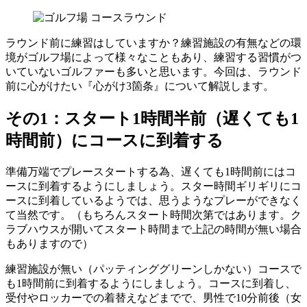
コースラウンド
ラウンド前に練習はしていますか？練習施設の有無などの環
境がゴルフ場によって様々なこともあり、練習する習慣がつ
いていないゴルファーも多いと思います。今回は、ラウンド
前に心がけたい『心がけ3箇条』について解説します。
その1：スタート1時間半前（遅くても1
時間前）にコースに到着する
準備万端でプレースタートする為、遅くても1時間前にはコ
ースに到着するようにしましょう。スター時間ギリギリにコ
ースに到着しているようでは、思うようなプレーができなく
て当然です。（もちろんスタート時間次第ではあります。ク
ラブハウスが開いてスタート時間まで上記の時間が無い場合
もありますので）
練習施設が無い（パッティンググリーンしかない）コースで
も1時間前に到着するようにしましょう。コースに到着し、
受付やロッカーでの着替えなどまでで、男性で10分前後（女