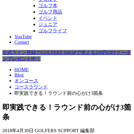
ゴルフ本
ゴルフ用品
イベント
ジュニア
ゴルフライフ
YouTube
Contact
公式ライン登録でGOLFERS SHOPで使える200円OFFクーポ
ンプレゼント中！
HOME
Blog
オンコース
コースラウンド
即実践できる！ラウンド前の心がけ3箇条
即実践できる！ラウンド前の心がけ3箇
条
2018年4月30日
GOLFERS SUPPORT 編集部