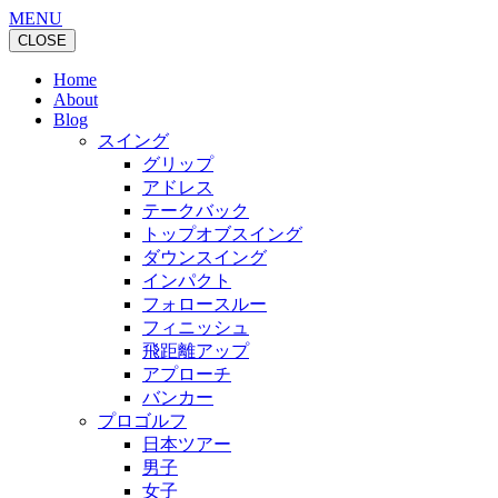
MENU
CLOSE
Home
About
Blog
スイング
グリップ
アドレス
テークバック
トップオブスイング
ダウンスイング
インパクト
フォロースルー
フィニッシュ
飛距離アップ
アプローチ
バンカー
プロゴルフ
日本ツアー
男子
女子