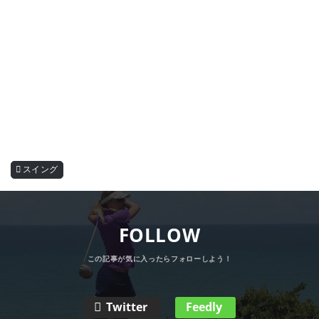
スイング
FOLLOW
Twitter
Feedly