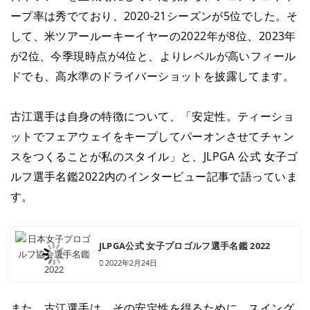
ープ率は秀でており、2020-21シーズンが5位でした。そ
して、米ツアールーキーイヤーの2022年が8位、2023年
が2位、今季現時点が4位と、よりレベルが高いフィール
ドでも、高水準のドライバーショットを披露してます。
古江選手は自身の特徴について、「安定性。ティーショ
ットでフェアウェイをキープしてパーオンさせてチャン
スをつくることが私のスタイル」と、JLPGA 公式 女子ゴ
ルフ選手名鑑2022内のインタービュー記事で語っていま
す。
JLPGA公式 女子プロゴルフ選手名鑑 2022
2022年2月24日
また、古江選手は、その安定性を得るために、スイング