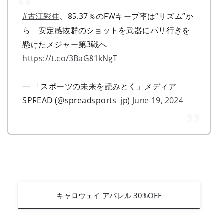
#古江彩佳
、85.37％のFWキープ率は“リズム”か
ら 安定感抜群のショットを武器にパリ行きを
懸けたメジャー第3戦へ
https://t.co/3BaG81kNgT
— 「スポーツの未来を読みとく」メディア
SPREAD (@spreadsports_jp)
June 19, 2024
キャロウェイ アパレル 30%OFF