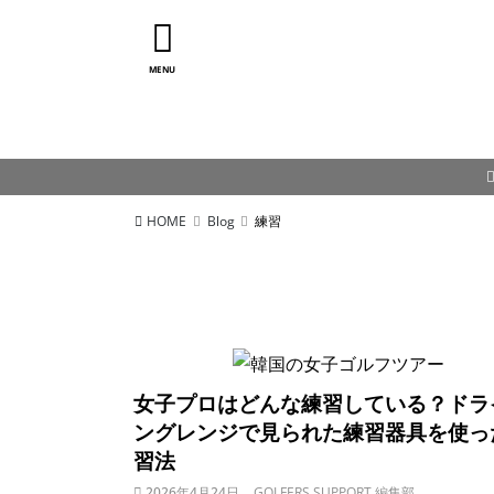
MENU
HOME
Blog
練習
女子プロはどんな練習している？ドラ
ングレンジで見られた練習器具を使っ
習法
2026年4月24日
GOLFERS SUPPORT 編集部