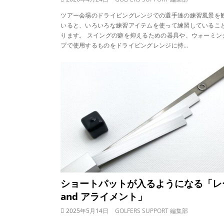
ツアー会場のドライビングレンジでの選手達の練習風景を
いると、いろいろな練習アイテムを使って練習しているこ
ります。 スイングの癖を抑えるための器具や、ウォーミン
プで使用するものをドライビングレンジに持…
ショートパットが入るようになる「レ
and アライメント」
2025年5月14日
GOLFERS SUPPORT 編集部