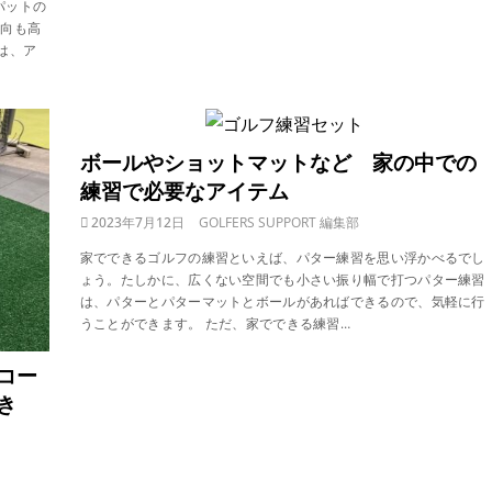
パットの
方向も高
は、ア
ボールやショットマットなど 家の中での
練習で必要なアイテム
2023年7月12日
GOLFERS SUPPORT 編集部
家でできるゴルフの練習といえば、パター練習を思い浮かべるでし
ょう。たしかに、広くない空間でも小さい振り幅で打つパター練習
は、パターとパターマットとボールがあればできるので、気軽に行
うことができます。 ただ、家でできる練習…
コー
き