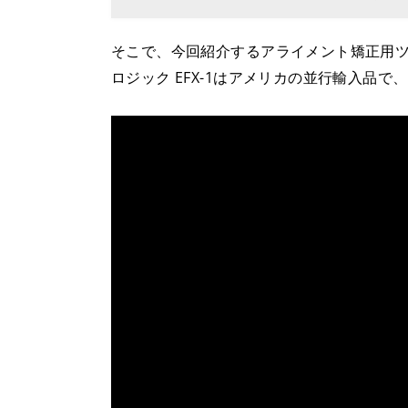
そこで、今回紹介するアライメント矯正用ツー
ロジック EFX-1はアメリカの並行輸入品