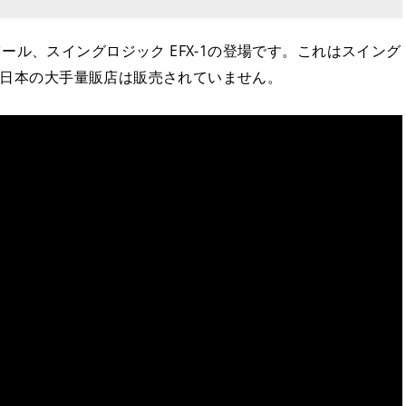
ル、スイングロジック EFX-1の登場です。これはスイング
で、日本の大手量販店は販売されていません。