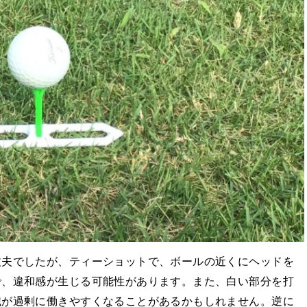
丈夫でしたが、ティーショットで、ボールの近くにヘッドを
で、違和感が生じる可能性があります。また、白い部分を打
識が過剰に働きやすくなることがあるかもしれません。逆に