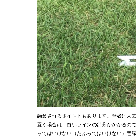
懸念されるポイントもあります。筆者は大
置く場合は、白いラインの部分がかかるの
ってはいけない（だふってはいけない）意