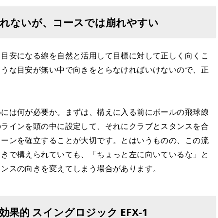
れないが、コースでは崩れやすい
、目安になる線を自然と活用して目標に対して正しく向くこ
ような目安が無い中で向きをとらなければいけないので、正
めには何が必要か。まずは、構えに入る前にボールの飛球線
のラインを頭の中に設定して、それにクラブとスタンスを合
ィーンを確立することが大切です。とはいうものの、この流
向きで構えられていても、「ちょっと左に向いているな」と
タンスの向きを変えてしまう場合があります。
的 スイングロジック EFX-1