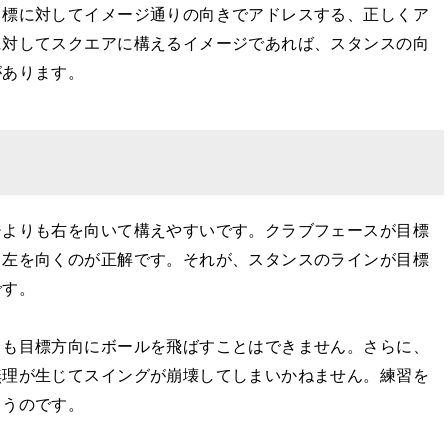
目標に対してイメージ通りの向きでアドレスする、正しくア
に対してスクエアに構えるイメージであれば、スタンスの向
があります。
ジよりも右を向いて構えやすいです。クラブフェースが目標
も左を向くのが正解です。それが、スタンスのラインが目標
です。
ても目標方向にボールを飛ばすことはできません。さらに、
無理が生じてスイングが崩壊してしまいかねません。練習を
まうのです。