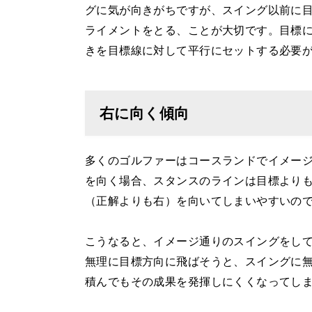
グに気が向きがちですが、スイング以前に
ライメントをとる、ことが大切です。目標
きを目標線に対して平行にセットする必要
右に向く傾向
多くのゴルファーはコースランドでイメー
を向く場合、スタンスのラインは目標より
（正解よりも右）を向いてしまいやすいの
こうなると、イメージ通りのスイングをし
無理に目標方向に飛ばそうと、スイングに
積んでもその成果を発揮しにくくなってし