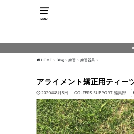
MENU
HOME
Blog
練習
練習器具
アライメント矯正用ティーツー
2020年8月8日
GOLFERS SUPPORT 編集部