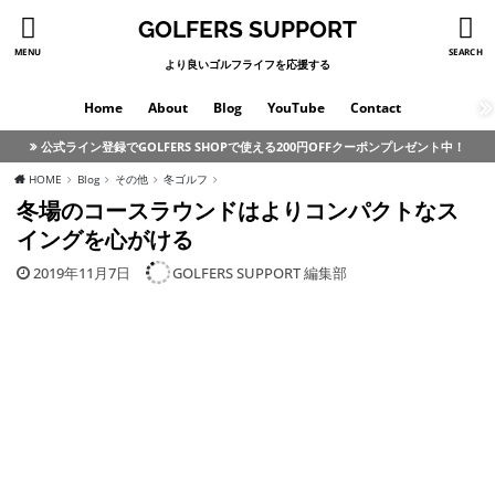
GOLFERS SUPPORT
MENU
SEARCH
より良いゴルフライフを応援する
Home
About
Blog
YouTube
Contact
公式ライン登録でGOLFERS SHOPで使える200円OFFクーポンプレゼント中！
HOME
Blog
その他
冬ゴルフ
冬場のコースラウンドはよりコンパクトなス
イングを心がける
2019年11月7日
GOLFERS SUPPORT 編集部