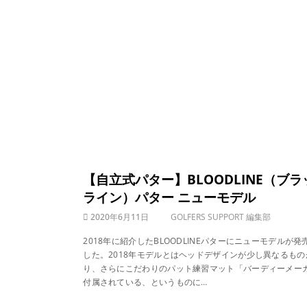
【自立式パター】BLOODLINE（ブラ
ライン）パター ニューモデル
2020年6月11日
GOLFERS SUPPORT 編集部
2018年に紹介したBLOODLINEパターにニューモデルが発
した。2018年モデルとはヘッドデザインが少し異なるもの
り、さらにこだわりのパット練習マット「バーディーメー
付属されている、というものに…