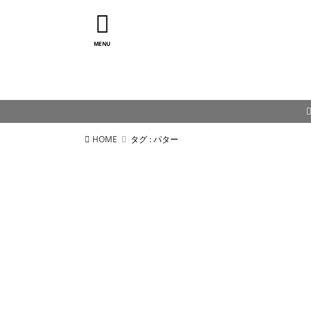
MENU
HOME
タグ : パター