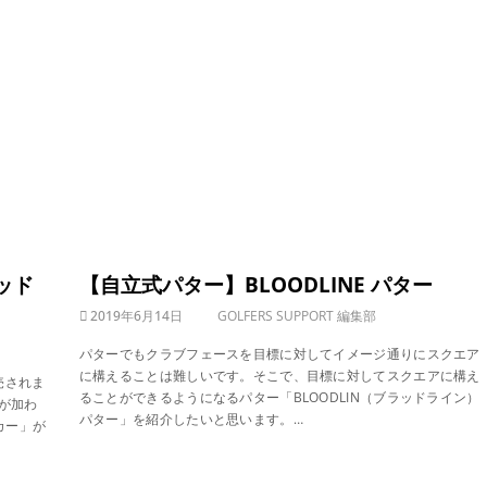
ッド
【自立式パター】BLOODLINE パター
2019年6月14日
GOLFERS SUPPORT 編集部
パターでもクラブフェースを目標に対してイメージ通りにスクエア
に構えることは難しいです。そこで、目標に対してスクエアに構え
売されま
ることができるようになるパター「BLOODLIN（ブラッドライン）
が加わ
パター」を紹介したいと思います。…
カー」が