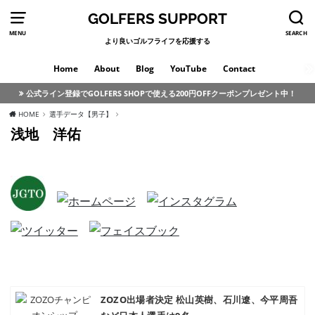
GOLFERS SUPPORT
MENU
SEARCH
より良いゴルフライフを応援する
Home
About
Blog
YouTube
Contact
公式ライン登録でGOLFERS SHOPで使える200円OFFクーポンプレゼント中！
HOME
選手データ【男子】
浅地 洋佑
ZOZO出場者決定 松山英樹、石川遼、今平周吾