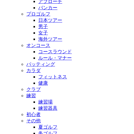
アプローチ
バンカー
プロゴルフ
日本ツアー
男子
女子
海外ツアー
オンコース
コースラウンド
ルール・マナー
パッティング
カラダ
フィットネス
健康
クラブ
練習
練習場
練習器具
初心者
その他
夏ゴルフ
冬ゴルフ