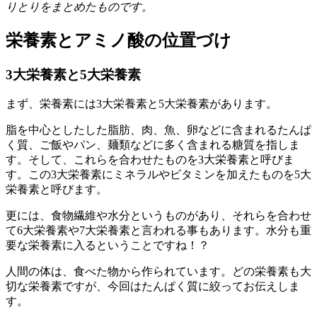
りとりをまとめたものです。
栄養素とアミノ酸の位置づけ
3大栄養素と5大栄養素
まず、栄養素には3大栄養素と5大栄養素があります。
脂を中心としたした脂肪、肉、魚、卵などに含まれるたんぱ
く質、ご飯やパン、麺類などに多く含まれる糖質を指しま
す。そして、これらを合わせたものを3大栄養素と呼びま
す。この3大栄養素にミネラルやビタミンを加えたものを5大
栄養素と呼びます。
更には、食物繊維や水分というものがあり、それらを合わせ
て6大栄養素や7大栄養素と言われる事もあります。水分も重
要な栄養素に入るということですね！？
人間の体は、食べた物から作られています。どの栄養素も大
切な栄養素ですが、今回はたんぱく質に絞ってお伝えしま
す。