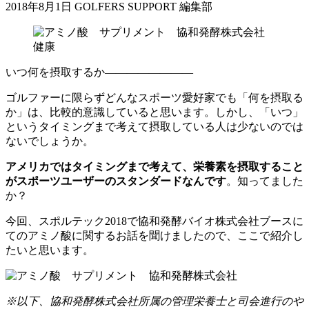
2018年8月1日
GOLFERS SUPPORT 編集部
健康
いつ何を摂取するか――――――――
ゴルファーに限らずどんなスポーツ愛好家でも「何を摂取る
か」は、比較的意識していると思います。しかし、「いつ」
というタイミングまで考えて摂取している人は少ないのでは
ないでしょうか。
アメリカではタイミングまで考えて、栄養素を摂取すること
がスポーツユーザーのスタンダードなんです
。知ってました
か？
今回、スポルテック2018で協和発酵バイオ株式会社ブースに
てのアミノ酸に関するお話を聞けましたので、ここで紹介し
たいと思います。
※以下、協和発酵株式会社所属の管理栄養士と司会進行のや