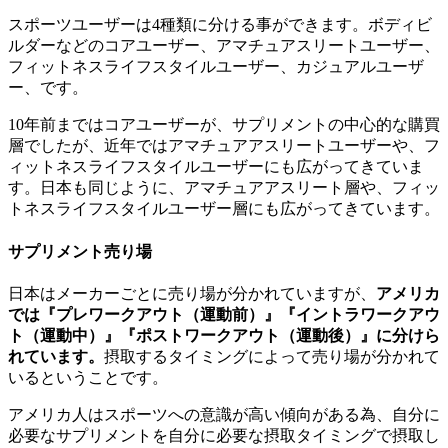
スポーツユーザーは4種類に分ける事ができます。ボディビ
ルダーなどのコアユーザー、アマチュアスリートユーザー、
フィットネスライフスタイルユーザー、カジュアルユーザ
ー、です。
10年前まではコアユーザーが、サプリメントの中心的な購買
層でしたが、近年ではアマチュアアスリートユーザーや、フ
ィットネスライフスタイルユーザーにも広がってきていま
す。日本も同じように、アマチュアアスリート層や、フィッ
トネスライフスタイルユーザー層にも広がってきています。
サプリメント売り場
日本はメーカーごとに売り場が分かれていますが、
アメリカ
では『プレワークアウト（運動前）』『イントラワークアウ
ト（運動中）』『ポストワークアウト（運動後）』に分けら
れています。
摂取するタイミングによって売り場が分かれて
いるということです。
アメリカ人はスポーツへの意識が高い傾向がある為、自分に
必要なサプリメントを自分に必要な摂取タイミングで摂取し