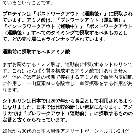
ているということです。
プロテインは『ポストワークアウト（運動後）』に摂取され
ています。アミノ酸は、『プレワークアウト（運動前）』
『イントラワークアウト（運動中）』『ポストワークアウト
（運動後）』すべてのタイミングで摂取するべきものとし
て、どの売り場にもラインナップされています
。
運動前に摂取するべきアミノ酸
まずお薦めするアミノ酸は、運動前に摂取するシトルリンで
す。これはたんぱく質を構成するアミノ酸ではありません
が、体内では有意の状態で存在するアミノ酸で血管内皮細胞
に作用し、一山窒素ＭＯを酸性し、血管拡張をする作用があ
ります。
シトルリンは日本では2007年から食品として利用されるよう
になりました。日本では比較的新しい素材になります。アメ
リカでは『プレワークアウト（運動前）』に摂取するものの
定番と古くからなっています。
20代から30代の日本人男性アスリートが、シトルリン2.4グ