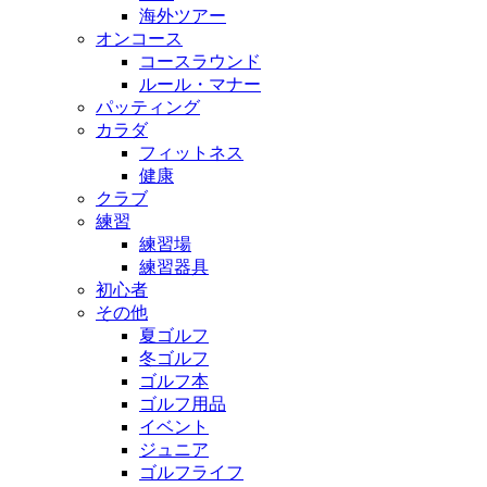
海外ツアー
オンコース
コースラウンド
ルール・マナー
パッティング
カラダ
フィットネス
健康
クラブ
練習
練習場
練習器具
初心者
その他
夏ゴルフ
冬ゴルフ
ゴルフ本
ゴルフ用品
イベント
ジュニア
ゴルフライフ