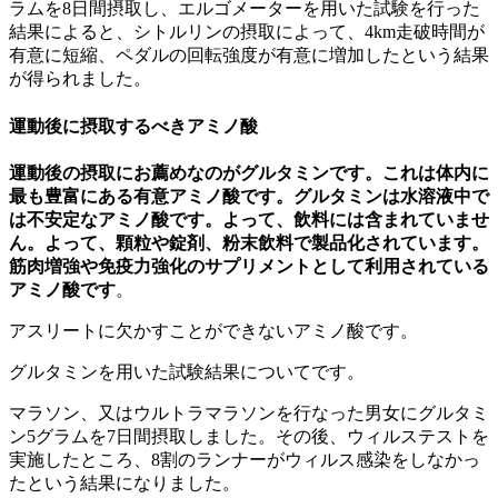
ラムを8日間摂取し、エルゴメーターを用いた試験を行った
結果によると、シトルリンの摂取によって、4km走破時間が
有意に短縮、ペダルの回転強度が有意に増加したという結果
が得られました。
運動後に摂取するべきアミノ酸
運動後の摂取にお薦めなのがグルタミンです。これは体内に
最も豊富にある有意アミノ酸です。グルタミンは水溶液中で
は不安定なアミノ酸です。よって、飲料には含まれていませ
ん。よって、顆粒や錠剤、粉末飲料で製品化されています。
筋肉増強や免疫力強化のサプリメントとして利用されている
アミノ酸です
。
アスリートに欠かすことができないアミノ酸です。
グルタミンを用いた試験結果についてです。
マラソン、又はウルトラマラソンを行なった男女にグルタミ
ン5グラムを7日間摂取しました。その後、ウィルステストを
実施したところ、8割のランナーがウィルス感染をしなかっ
たという結果になりました。