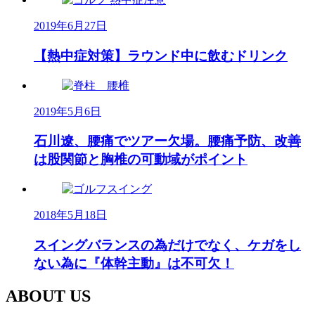
2019年6月27日
【熱中症対策】ラウンド中に飲むドリンク
2019年5月6日
石川遼、腰痛でツアー欠場。腰痛予防、改善
は股関節と胸椎の可動域がポイント
2018年5月18日
スイングバランスの為だけでなく、ケガをし
ない為に『体幹主動』は不可欠！
ABOUT US