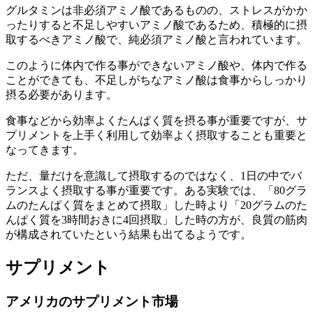
グルタミンは非必須アミノ酸であるものの、ストレスがかか
ったりすると不足しやすいアミノ酸であるため、積極的に摂
取するべきアミノ酸で、純必須アミノ酸と言われています。
このように体内で作る事ができないアミノ酸や、体内で作る
ことができても、不足しがちなアミノ酸は食事からしっかり
摂る必要があります。
食事などから効率よくたんぱく質を摂る事が重要ですが、サ
プリメントを上手く利用して効率よく摂取することも重要と
なってきます。
ただ、量だけを意識して摂取するのではなく、1日の中でバ
ランスよく摂取する事が重要です。ある実験では、「80グラ
ムのたんぱく質をまとめて摂取」した時より「20グラムのた
んぱく質を3時間おきに4回摂取」した時の方が、良質の筋肉
が構成されていたという結果も出てるようです。
サプリメント
アメリカのサプリメント市場