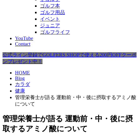
ゴルフ本
ゴルフ用品
イベント
ジュニア
ゴルフライフ
YouTube
Contact
公式ライン登録でGOLFERS SHOPで使える200円OFFクーポ
ンプレゼント中！
HOME
Blog
カラダ
健康
管理栄養士が語る 運動前・中・後に摂取するアミノ酸
について
管理栄養士が語る 運動前・中・後に摂
取するアミノ酸について