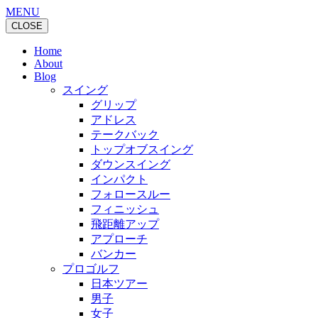
MENU
CLOSE
Home
About
Blog
スイング
グリップ
アドレス
テークバック
トップオブスイング
ダウンスイング
インパクト
フォロースルー
フィニッシュ
飛距離アップ
アプローチ
バンカー
プロゴルフ
日本ツアー
男子
女子