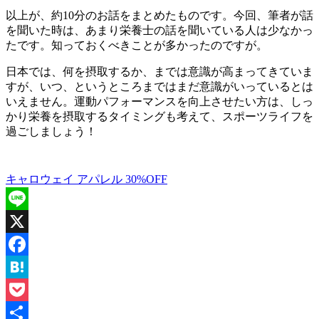
以上が、約10分のお話をまとめたものです。今回、筆者が話
を聞いた時は、あまり栄養士の話を聞いている人は少なかっ
たです。知っておくべきことが多かったのですが。
日本では、何を摂取するか、までは意識が高まってきていま
すが、いつ、というところまではまだ意識がいっているとは
いえません。運動パフォーマンスを向上させたい方は、しっ
かり栄養を摂取するタイミングも考えて、スポーツライフを
過ごしましょう！
キャロウェイ アパレル 30%OFF
Line
X
Facebook
Hatena
Pocket