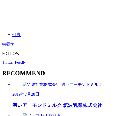
健康
栄養学
FOLLOW
Twitter
Feedly
RECOMMEND
2019年7月28日
濃いアーモンドミルク 筑波乳業株式会社