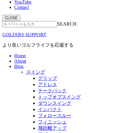
YouTube
Contact
CLOSE
SEARCH
GOLFERS SUPPORT
より良いゴルフライフを応援する
Home
About
Blog
スイング
グリップ
アドレス
テークバック
トップオブスイング
ダウンスイング
インパクト
フォロースルー
フィニッシュ
飛距離アップ