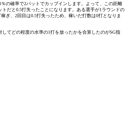
50％の確率で2パットでカップインします。よって、この距離
ットだと0.5打失ったことになります。ある選手が1ラウンドの
打稼ぎ、2回目は0.5打失ったため、稼いだ打数は0打となりま
してどの程度の水準の1打を放ったかを合算したのがSG指