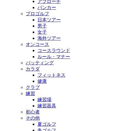
アプローチ
バンカー
プロゴルフ
日本ツアー
男子
女子
海外ツアー
オンコース
コースラウンド
ルール・マナー
パッティング
カラダ
フィットネス
健康
クラブ
練習
練習場
練習器具
初心者
その他
夏ゴルフ
冬ゴルフ