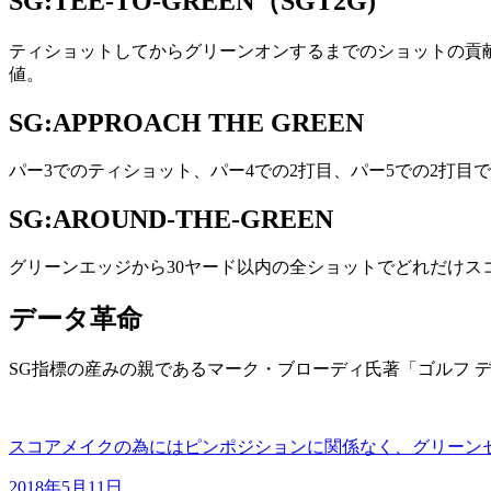
SG:TEE-TO-GREEN（SGT2G)
ティショットしてからグリーンオンするまでのショットの貢献
値。
SG:APPROACH THE GREEN
パー3でのティショット、パー4での2打目、パー5での2打目
SG:AROUND-THE-GREEN
グリーンエッジから30ヤード以内の全ショットでどれだけス
データ革命
SG指標の産みの親であるマーク・ブローディ氏著「ゴルフ 
スコアメイクの為にはピンポジションに関係なく、グリーン
2018年5月11日