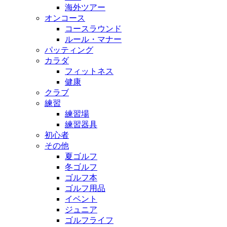
海外ツアー
オンコース
コースラウンド
ルール・マナー
パッティング
カラダ
フィットネス
健康
クラブ
練習
練習場
練習器具
初心者
その他
夏ゴルフ
冬ゴルフ
ゴルフ本
ゴルフ用品
イベント
ジュニア
ゴルフライフ