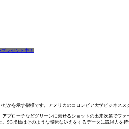
ポンプレゼント中！
いだかを示す指標です。アメリカのコロンビア大学ビジネスス
、アプローチなどグリーンに乗せるショットの出来次第でファ
た。SG指標はそのような曖昧な訴えをするデータに説得力を持