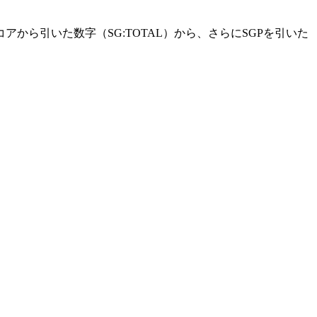
ら引いた数字（SG:TOTAL）から、さらにSGPを引いた