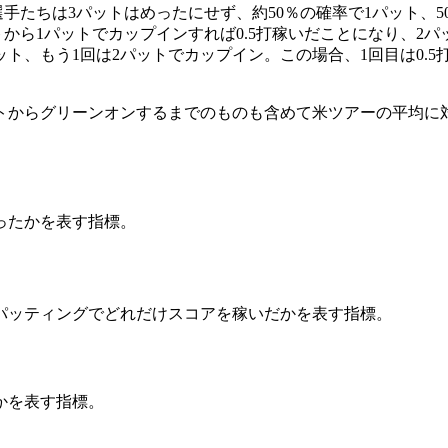
選手たちは3パットはめったにせず、約50％の確率で1パット、
トから1パットでカップインすれば0.5打稼いだことになり、2パ
ト、もう1回は2パットでカップイン。この場合、1回目は0.5
トからグリーンオンするまでのものも含めて米ツアーの平均に対
ったかを表す指標。
パッティングでどれだけスコアを稼いだかを表す指標。
かを表す指標。