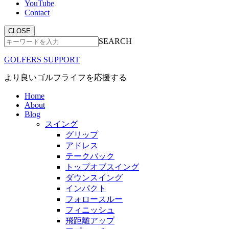
YouTube
Contact
CLOSE
SEARCH
GOLFERS SUPPORT
より良いゴルフライフを応援する
Home
About
Blog
スイング
グリップ
アドレス
テークバック
トップオブスイング
ダウンスイング
インパクト
フォロースルー
フィニッシュ
飛距離アップ