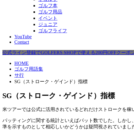
ゴルフ本
ゴルフ用品
イベント
ジュニア
ゴルフライフ
YouTube
Contact
公式ライン登録でGOLFERS SHOPで使える200円OFFクー
HOME
ゴルフ用語集
サ行
SG（ストローク・ゲインド）指標
SG（ストローク・ゲインド）指標
米ツアーでは公式に活用されているどれだけストロークを稼
パッティングに関する統計といえばパット数でした。しかし
準を示すものとして相応しいかどうかは疑問視されていまし