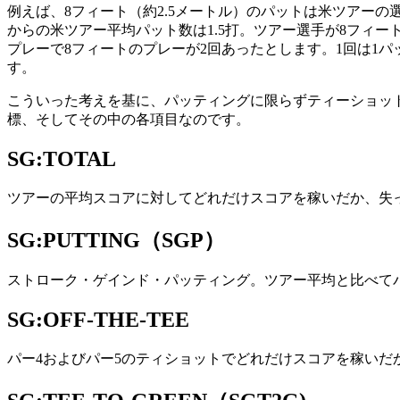
例えば、8フィート（約2.5メートル）のパットは米ツアーの
からの米ツアー平均パット数は1.5打。ツアー選手が8フィー
プレーで8フィートのプレーが2回あったとします。1回は1パッ
す。
こういった考えを基に、パッティングに限らずティーショッ
標、そしてその中の各項目なのです。
SG:TOTAL
ツアーの平均スコアに対してどれだけスコアを稼いだか、失
SG:PUTTING（SGP）
ストローク・ゲインド・パッティング。ツアー平均と比べて
SG:OFF-THE-TEE
パー4およびパー5のティショットでどれだけスコアを稼いだ