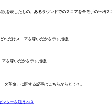
度を表したもの。あるラウンドでのスコアを全選手の平均スコアか
でどれだけスコアを稼いだかを示す指標。
コアを稼いだかを示す指標。
データ革命」に関する記事はこちらからどうぞ。
センターを狙うべき