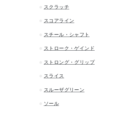
スクラッチ
スコアライン
スチール・シャフト
ストローク・ゲインド
ストロング・グリップ
スライス
スルーザグリーン
ソール