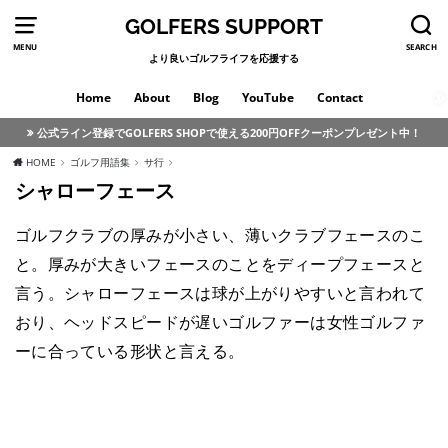
GOLFERS SUPPORT
MENU
SEARCH
より良いゴルフライフを応援する
Home
About
Blog
YouTube
Contact
公式ライン登録でGOLFERS SHOPで使える200円OFFクーポンプレゼント中！
HOME
ゴルフ用語集
サ行
シャローフェース
ゴルフクラブの厚みが小さい、薄いクラブフェースのこ
と。厚みが大きいフェースのことをディープフェースと
言う。シャローフェースは球が上がりやすいと言われて
おり、ヘッドスピードが遅いゴルファーは女性ゴルファ
ーに合っている形状と言える。