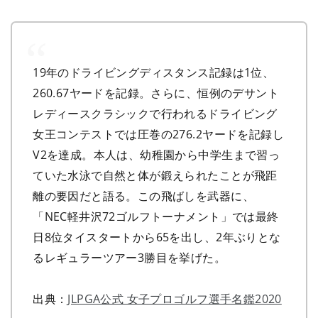
19年のドライビングディスタンス記録は1位、
260.67ヤードを記録。さらに、恒例のデサント
レディースクラシックで行われるドライビング
女王コンテストでは圧巻の276.2ヤードを記録し
V2を達成。本人は、幼稚園から中学生まで習っ
ていた水泳で自然と体が鍛えられたことが飛距
離の要因だと語る。この飛ばしを武器に、
「NEC軽井沢72ゴルフトーナメント」では最終
日8位タイスタートから65を出し、2年ぶりとな
るレギュラーツアー3勝目を挙げた。
出典：
JLPGA公式 女子プロゴルフ選手名鑑2020