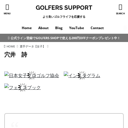
GOLFERS SUPPORT
MENU
SEARCH
より良いゴルフライフを応援する
Home
About
Blog
YouTube
Contact
公式ライン登録でGOLFERS SHOPで使える200円OFFクーポンプレゼント中！
HOME
選手データ【女子】
穴井 詩