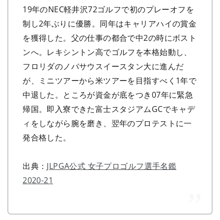
19年のNEC軽井沢72ゴルフで初のプレーオフを
制し2年ぶりに優勝。同年はキャリアハイの賞金
を獲得した。父の仕事の都合で中2の時にボスト
ンへ。レキシントン高でゴルフを本格始動し、
フロリダのノバサウスイースタン大に進んだ
が、ミニツアーから米ツアーを目指すべく1年で
中退した。ところが資金が底をつき07年に緊急
帰国。即入寮できた富士スタジアムGCでキャデ
ィをしながら腕を磨き、翌年のプロテストに一
発合格した。
出典：
JLPGA公式 女子プロゴルフ選手名鑑
2020-21