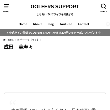
GOLFERS SUPPORT
MENU
SEARCH
より良いゴルフライフを応援する
Home
About
Blog
YouTube
Contact
公式ライン登録でGOLFERS SHOPで使える200円OFFクーポンプレゼント中！
HOME
選手データ【女子】
成田 美寿々
大の宝塚ファンとして知られる。日本代表の看