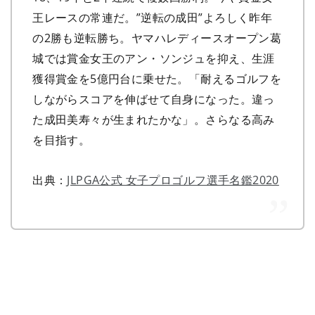
王レースの常連だ。”逆転の成田”よろしく昨年
の2勝も逆転勝ち。ヤマハレディースオープン葛
城では賞金女王のアン・ソンジュを抑え、生涯
獲得賞金を5億円台に乗せた。「耐えるゴルフを
しながらスコアを伸ばせて自身になった。違っ
た成田美寿々が生まれたかな」。さらなる高み
を目指す。
出典：
JLPGA公式 女子プロゴルフ選手名鑑2020