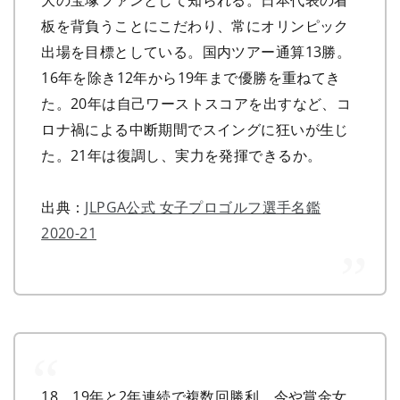
板を背負うことにこだわり、常にオリンピック
出場を目標としている。国内ツアー通算13勝。
16年を除き12年から19年まで優勝を重ねてき
た。20年は自己ワーストスコアを出すなど、コ
ロナ禍による中断期間でスイングに狂いが生じ
た。21年は復調し、実力を発揮できるか。
出典：
JLPGA公式 女子プロゴルフ選手名鑑
2020-21
18、19年と2年連続で複数回勝利。今や賞金女