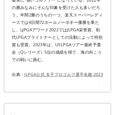
の勝みなみにそんな印象を受けた人も多いだろ
う。年間2勝のうちの一つ、楽天スーパーレディ
ースでは4日間72ホールノーボギー優勝を果た
し、LJPGAアワード2022ではJLPGA栄誉賞、初
代LPGAブライトナーとしての活動によって特別
賞も受賞。2023年は、USLPGAツアー最終予選
会（Qシリーズ）5位の成績を得て、海の向こう
での戦いに挑む。
出典：
JLPGA公式 女子プロゴルフ選手名鑑 2023