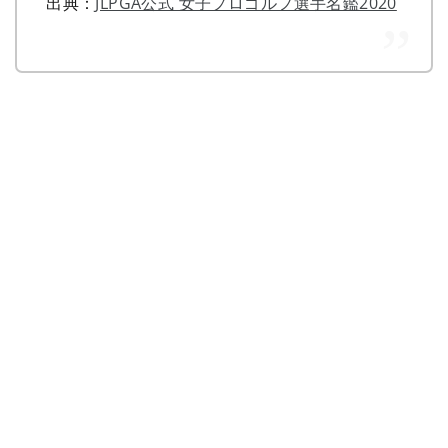
出典：
JLPGA公式 女子プロゴルフ選手名鑑2020