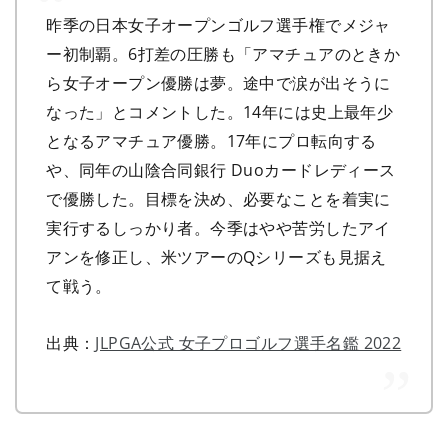
昨季の日本女子オープンゴルフ選手権でメジャ
ー初制覇。6打差の圧勝も「アマチュアのときか
ら女子オープン優勝は夢。途中で涙が出そうに
なった」とコメントした。14年には史上最年少
となるアマチュア優勝。17年にプロ転向する
や、同年の山陰合同銀行 Duoカードレディース
で優勝した。目標を決め、必要なことを着実に
実行するしっかり者。今季はやや苦労したアイ
アンを修正し、米ツアーのQシリーズも見据え
て戦う。
出典：
JLPGA公式 女子プロゴルフ選手名鑑 2022