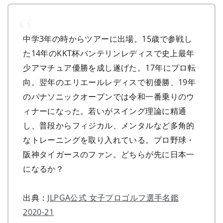
中学3年の時からツアーに出場。15歳で参戦し
た14年のKKT杯バンテリンレディスで史上最年
少アマチュア優勝を成し遂げた。17年にプロ転
向。翌年のエリエールレディスで初優勝、19年
のパナソニックオープンでは令和一番乗りのウ
ィナーになった。若いがスイング理論に精通
し、普段からフィジカル、メンタルなど多角的
なトレーニングを取り入れている。プロ野球・
阪神タイガースのファン。どちらが先に日本一
になるか？
出典：
JLPGA公式 女子プロゴルフ選手名鑑
2020-21