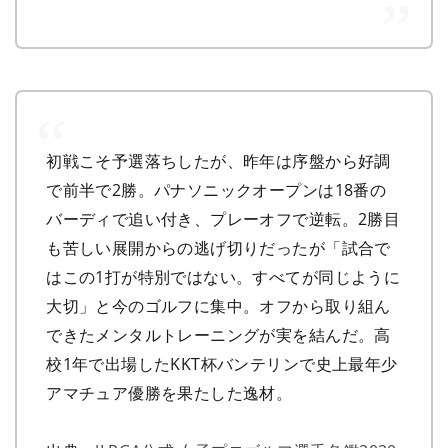
初戦こそ予選落ちしたが、昨年は序盤から好調
で前半で2勝。パナソニックオープンは18番の
バーディで追い付き、プレーオフで逆転。2勝目
も苦しい展開からの逃げ切りだったが「試合で
はこの1打が特別ではない。すべてが同じように
大切」と今のゴルフに集中。オフから取り組ん
できたメンタルトレーニングが実を結んだ。高
校1年で出場したKKT杯バンテリンで史上最年少
アマチュア優勝を果たした逸材。