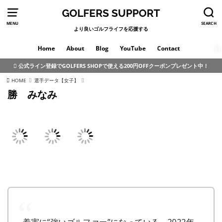
GOLFERS SUPPORT
MENU
SEARCH
より良いゴルフライフを応援する
Home
About
Blog
YouTube
Contact
公式ライン登録でGOLFERS SHOPで使える200円OFFクーポンプレゼント中！
HOME
選手データ【女子】
勝 みなみ
着実に“強いゴルファー”になっている。2022年