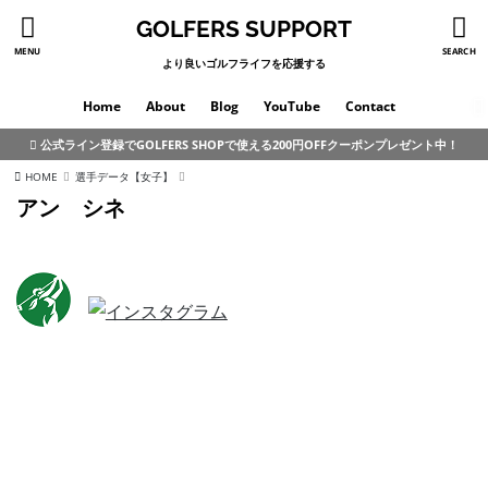
GOLFERS SUPPORT
MENU
SEARCH
より良いゴルフライフを応援する
Home
About
Blog
YouTube
Contact
公式ライン登録でGOLFERS SHOPで使える200円OFFクーポンプレゼント中！
HOME
選手データ【女子】
アン シネ