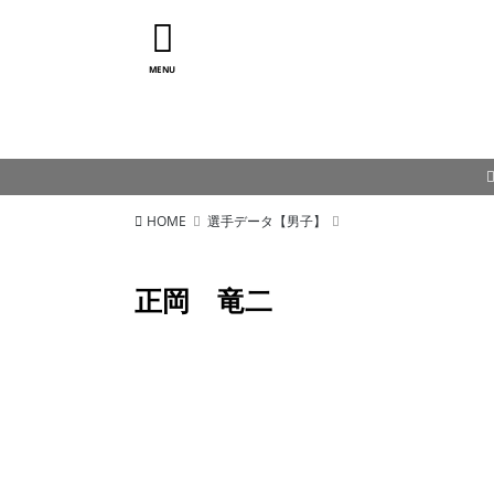
MENU
HOME
選手データ【男子】
正岡 竜二