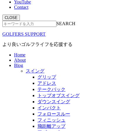
YouTube
Contact
CLOSE
SEARCH
GOLFERS SUPPORT
より良いゴルフライフを応援する
Home
About
Blog
スイング
グリップ
アドレス
テークバック
トップオブスイング
ダウンスイング
インパクト
フォロースルー
フィニッシュ
飛距離アップ