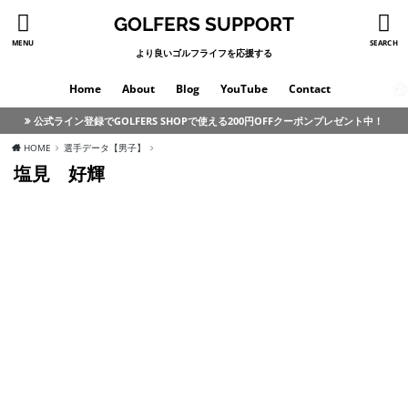
GOLFERS SUPPORT
MENU
SEARCH
より良いゴルフライフを応援する
Home
About
Blog
YouTube
Contact
公式ライン登録でGOLFERS SHOPで使える200円OFFクーポンプレゼント中！
HOME
選手データ【男子】
塩見 好輝