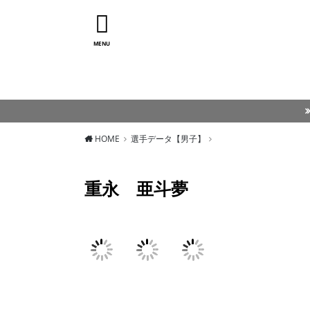
MENU
HOME
選手データ【男子】
重永 亜斗夢