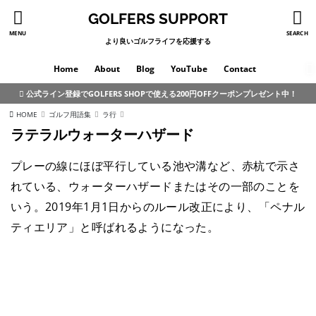
GOLFERS SUPPORT
MENU
SEARCH
より良いゴルフライフを応援する
Home
About
Blog
YouTube
Contact
公式ライン登録でGOLFERS SHOPで使える200円OFFクーポンプレゼント中！
HOME
ゴルフ用語集
ラ行
ラテラルウォーターハザード
プレーの線にほぼ平行している池や溝など、赤杭で示さ
れている、ウォーターハザードまたはその一部のことを
いう。2019年1月1日からのルール改正により、「ペナル
ティエリア」と呼ばれるようになった。