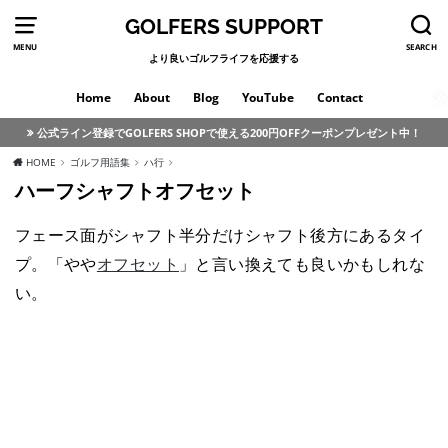
GOLFERS SUPPORT
MENU
SEARCH
より良いゴルフライフを応援する
Home
About
Blog
YouTube
Contact
公式ライン登録でGOLFERS SHOPで使える200円OFFクーポンプレゼント中！
HOME
ゴルフ用語集
ハ行
ハーフシャフトオフセット
フェース面がシャフト半分だけシャフト後方にあるタイ
プ。「やや
オフセット
」と言い換えても良いかもしれな
い。