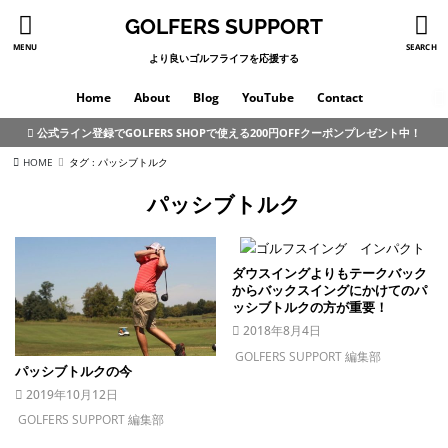
GOLFERS SUPPORT
MENU
SEARCH
より良いゴルフライフを応援する
Home
About
Blog
YouTube
Contact
公式ライン登録でGOLFERS SHOPで使える200円OFFクーポンプレゼント中！
HOME
タグ : パッシブトルク
パッシブトルク
ダウスイングよりもテークバック
からバックスイングにかけてのパ
ッシブトルクの方が重要！
2018年8月4日
GOLFERS SUPPORT 編集部
パッシブトルクの今
2019年10月12日
GOLFERS SUPPORT 編集部